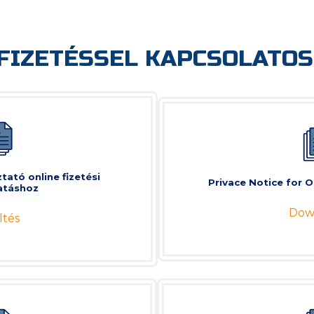
 FIZETÉSSEL KAPCSOLATOS
tató online fizetési
Privace Notice for 
atáshoz
Dow
ltés