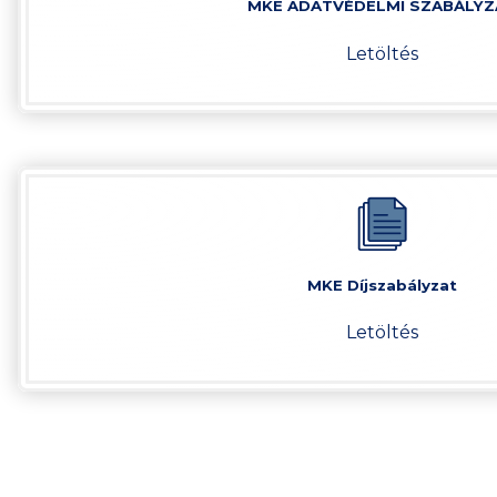
MKE ADATVÉDELMI SZABÁLYZ
Letöltés
MKE Díjszabályzat
Letöltés