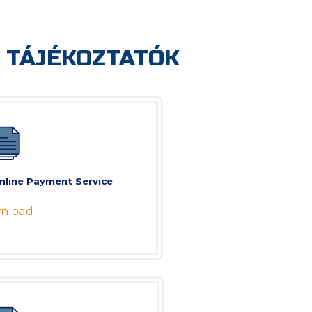
 TÁJÉKOZTATÓK
Online Payment Service
nload