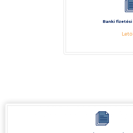
Banki fizetés
Letö