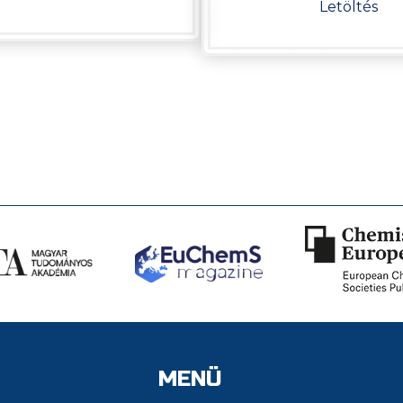
Letöltés
MENÜ