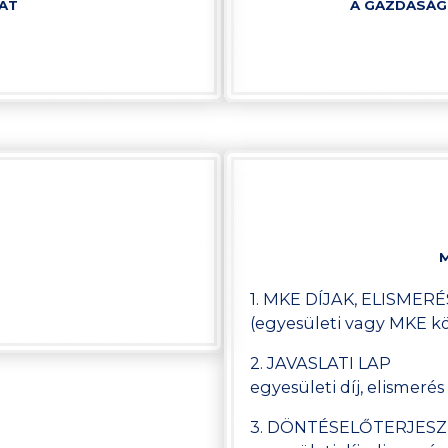
AT
A GAZDASÁG
M
1. MKE DÍJAK, ELISMER
(egyesületi vagy MKE 
2. JAVASLATI LAP
egyesületi díj, elismerés
3. DÖNTÉSELŐTERJES