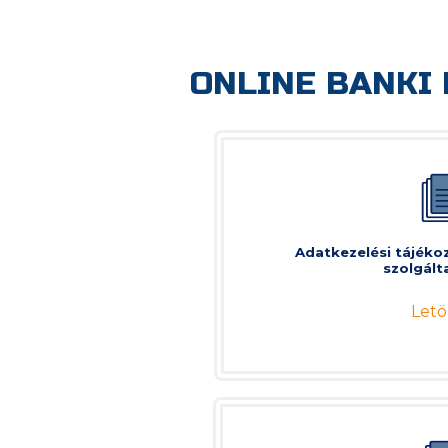
ONLINE BANKI
Adatkezelési tájékoz
szolgált
Letö