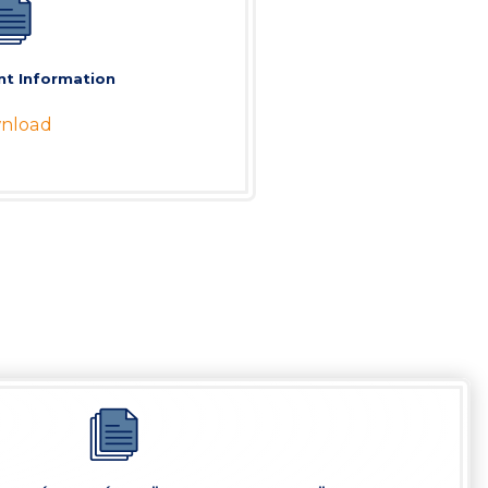
t Information
nload