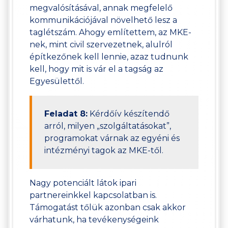
megvalósításával, annak megfelelő
kommunikációjával növelhető lesz a
taglétszám. Ahogy említettem, az MKE-
nek, mint civil szervezetnek, alulról
építkezőnek kell lennie, azaz tudnunk
kell, hogy mit is vár el a tagság az
Egyesülettől.
Feladat 8:
Kérdőív készítendő
arról, milyen „szolgáltatásokat”,
programokat várnak az egyéni és
intézményi tagok az MKE-től.
Nagy potenciált látok ipari
partnereinkkel kapcsolatban is.
Támogatást tőlük azonban csak akkor
várhatunk, ha tevékenységeink