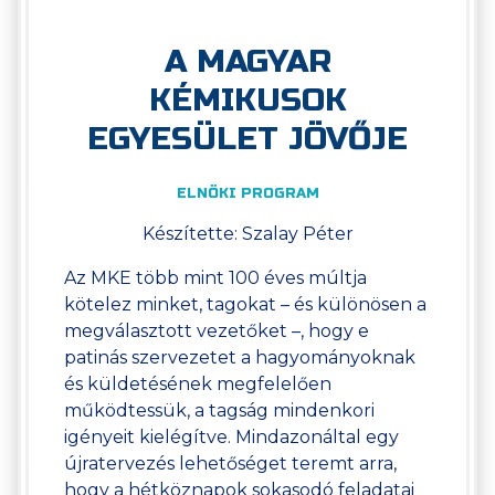
A MAGYAR
KÉMIKUSOK
EGYESÜLET JÖVŐJE
ELNÖKI PROGRAM
Készítette: Szalay Péter
Az MKE több mint 100 éves múltja
kötelez minket, tagokat – és különösen a
megválasztott vezetőket –, hogy e
patinás szervezetet a hagyományoknak
és küldetésének megfelelően
működtessük, a tagság mindenkori
igényeit kielégítve. Mindazonáltal egy
újratervezés lehetőséget teremt arra,
hogy a hétköznapok sokasodó feladatai