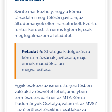
Szinte már közhely, hogy a kémia
társadalmi megítélésén javítani, az
áltudományok ellen harcolni kell. Ezért e
fontos kérdést itt nem is fejtem ki, csak
megfogalmazom a feladatot:
Feladat 4:
Stratégia kidolgozása a
kémia imázsának javítására, majd
ennek maradéktalan
megvalósítása.
Egyik eszköze az ismeretterjesztésben
való aktív részvétel lehet, amelyben
természetes partner az MTA Kémiai
Tudományok Osztálya, valamint az MVSZ
– az ő erőfeszítéseikhez csatlakozva