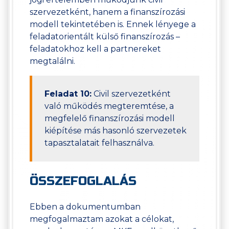
szervezetként, hanem a finanszírozási
modell tekintetében is. Ennek lényege a
feladatorientált külső finanszírozás –
feladatokhoz kell a partnereket
megtalálni.
Feladat 10:
Civil szervezetként
való működés megteremtése, a
megfelelő finanszírozási modell
kiépítése más hasonló szervezetek
tapasztalatait felhasználva.
ÖSSZEFOGLALÁS
Ebben a dokumentumban
megfogalmaztam azokat a célokat,