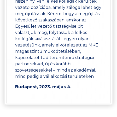
hiszen nyilván lelkes kollégák kerültek
vezető pozícióba, amely záloga lehet egy
megújulásnak. Kérem, hogy a megújítás
következő szakaszában, amikor az
Egyesület vezető tisztségviselőit
választjuk meg, folytassuk a lelkes
kollégák kiválasztását, legyen olyan
vezetésünk, amely elkötelezett az MKE
magas szintű működtetésében,
kapcsolatot tud teremteni a stratégiai
partnerekkel, új és korábbi
szövetségesekkel – mind az akadémiai,
mind pedig a vállalkozási területeken.
Budapest, 2023. május 4.