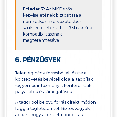
Feladat 7:
Az MKE erős
képviseletének biztosítása a
nemzetközi szervezetekben,
szükség esetén a belső struktúra
kompatibilitásának
megteremtésével.
6. PÉNZÜGYEK
Jelenleg négy forrásból áll össze a
költségvetés bevételi oldala: tagdíjak
(egyéni és intézményi), konferenciák,
pályázatok és támogatások.
A tagdíjból bejövő forrás direkt módon
függ a taglétszámtól. Biztos vagyok
abban, hogy a fent elmondottak