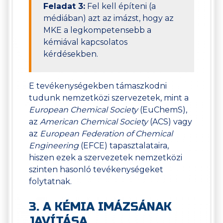
Feladat 3:
Fel kell építeni (a
médiában) azt az imázst, hogy az
MKE a legkompetensebb a
kémiával kapcsolatos
kérdésekben.
E tevékenységekben támaszkodni
tudunk nemzetközi szervezetek, mint a
European Chemical Society
(EuChemS),
az
American Chemical Society
(ACS) vagy
az
European Federation of Chemical
Engineering
(EFCE) tapasztalataira,
hiszen ezek a szervezetek nemzetközi
szinten hasonló tevékenységeket
folytatnak.
3. A KÉMIA IMÁZSÁNAK
JAVÍTÁSA