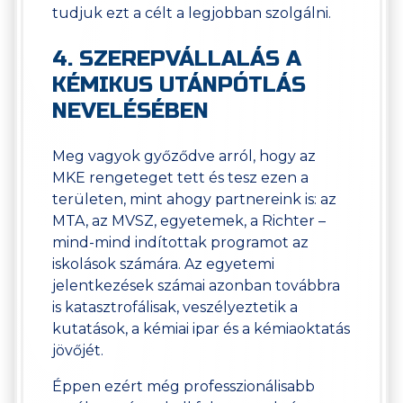
tudjuk ezt a célt a legjobban szolgálni.
4. SZEREPVÁLLALÁS A
KÉMIKUS UTÁNPÓTLÁS
NEVELÉSÉBEN
Meg vagyok győződve arról, hogy az
MKE rengeteget tett és tesz ezen a
területen, mint ahogy partnereink is: az
MTA, az MVSZ, egyetemek, a Richter –
mind-mind indítottak programot az
iskolások számára. Az egyetemi
jelentkezések számai azonban továbbra
is katasztrofálisak, veszélyeztetik a
kutatások, a kémiai ipar és a kémiaoktatás
jövőjét.
Éppen ezért még professzionálisabb