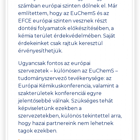
számban európai szinten dőlnek el. Már
említettem, hogy az EuChemS és az
EFCE európai szinten vesznek részt
döntési folyamatok előkészítésében, a
kémia terület érdekvédelmében. Saját
érdekeinket csak rajtuk keresztül
érvényesíthetjük.
Ugyancsak fontos az európai
szervezetek – különösen az EuChemS –
tudományszervező tevékenysége: az
Európai Kémikuskonferencia, valamint a
szakterületek konferenciái egyre
jelentősebbé válnak. Szükséges tehát
képviseletünk ezekben a
szervezetekben, különös tekintettel arra,
hogy hazai partnereink nem lehetnek
tagok ezekben.