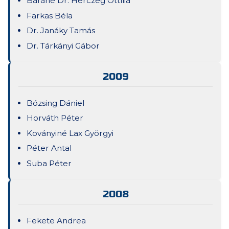
Baráné Dr. Herczeg Ottília
Farkas Béla
Dr. Janáky Tamás
Dr. Tárkányi Gábor
2009
Bózsing Dániel
Horváth Péter
Koványiné Lax Györgyi
Péter Antal
Suba Péter
2008
Fekete Andrea