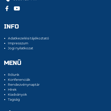
INFO
Adatkezelési tájékoztató
Impresszum
Jogi nyilatkozat
MENÜ
Rólunk
Konferenciák
Rendezvénynaptár
Hírek
Kiadványok
Tagság