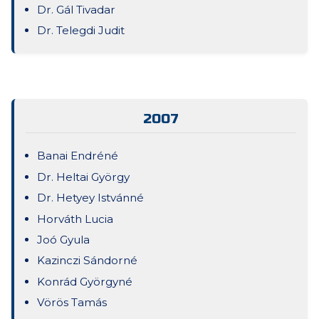
Dr. Gál Tivadar
Dr. Telegdi Judit
2007
Banai Endréné
Dr. Heltai György
Dr. Hetyey Istvánné
Horváth Lucia
Joó Gyula
Kazinczi Sándorné
Konrád Györgyné
Vörös Tamás