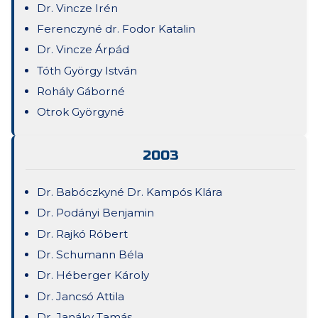
Dr. Vincze Irén
Ferenczyné dr. Fodor Katalin
Dr. Vincze Árpád
Tóth György István
Rohály Gáborné
Otrok Györgyné
2003
Dr. Babóczkyné Dr. Kampós Klára
Dr. Podányi Benjamin
Dr. Rajkó Róbert
Dr. Schumann Béla
Dr. Héberger Károly
Dr. Jancsó Attila
Dr. Janáky Tamás