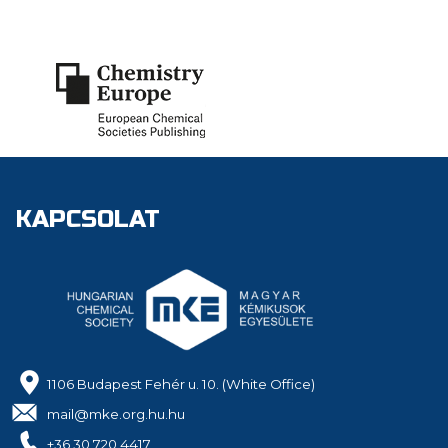
KAPCSOLAT
1106 Budapest Fehér u. 10. (White Office)
mail@mke.org.hu.hu
+36 30 720 4417