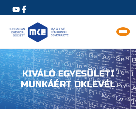
KIVÁLÓ EGYESÜLETI
MUNKÁÉRT OKLEVÉL