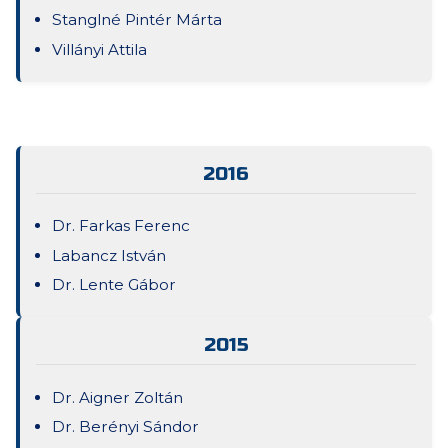
Stanglné Pintér Márta
Villányi Attila
2016
Dr. Farkas Ferenc
Labancz István
Dr. Lente Gábor
2015
Dr. Aigner Zoltán
Dr. Berényi Sándor