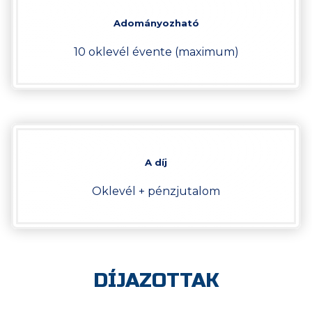
Adományozható
10 oklevél évente (maximum)
A díj
Oklevél + pénzjutalom
DÍJAZOTTAK