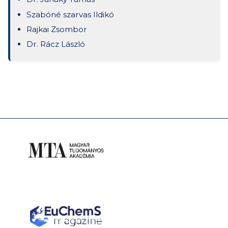
Szabóné szarvas Ildikó
Rajkai Zsombor
Dr. Rácz László