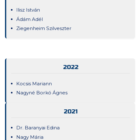
Ilisz István
Ádám Adél
Ziegenheim Szilveszter
2022
Kocsis Mariann
Nagyné Borkó Ágnes
2021
Dr. Baranyai Edina
Nagy Mária