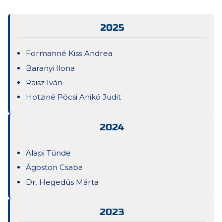
2025
Formanné Kiss Andrea
Baranyi Ilona
Raisz Iván
Hotziné Pócsi Anikó Judit
2024
Alapi Tünde
Ágoston Csaba
Dr. Hegedüs Márta
2023