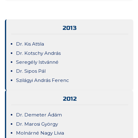
2013
Dr. Kis Attila
Dr. Kotschy András
Seregély Istvánné
Dr. Sipos Pál
Szilágyi András Ferenc
2012
Dr. Demeter Ádám
Dr. Marosi György
Molnárné Nagy Lívia