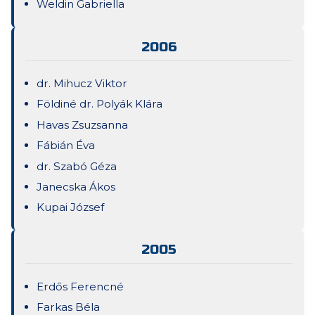
Weldin Gabriella
2006
dr. Mihucz Viktor
Földiné dr. Polyák Klára
Havas Zsuzsanna
Fábián Éva
dr. Szabó Géza
Janecska Ákos
Kupai József
2005
Erdős Ferencné
Farkas Béla