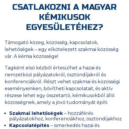
CSATLAKOZNI A MAGYAR
KÉMIKUSOK
EGYESÜLETÉHEZ?
Támogató közeg, közösség, kapcsolatok,
lehetőségek – egy elkötelezett szakmai közösség
vár. A kémia közössége!
Tagként első kézből értesülhet a hazai és
nemzetközi pályázatokról, ösztöndíjakról és
konferenciákról. Részt vehet szakmai és közösségi
eseményeinken, bővítheti kapcsolatait, és aktív
részese lehet egy összetartó, kémikusokból álló
közösségnek, amely a jövő tudományát építi.
Szakmai lehetőségek
– hozzáférés
pályázatokhoz, konferenciákhoz, ösztöndíjakhoz
Kapcsolatépítés
– ismerkedés hazai és