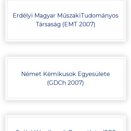
Erdélyi Magyar MűszakiTudományos
Társaság (EMT 2007)
Német Kémikusok Egyesülete
(GDCh 2007)