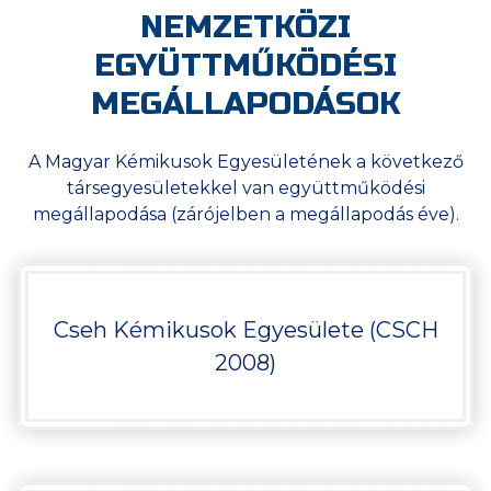
NEMZETKÖZI
EGYÜTTMŰKÖDÉSI
MEGÁLLAPODÁSOK
A Magyar Kémikusok Egyesületének a következő
társegyesületekkel van együttműködési
megállapodása (zárójelben a megállapodás éve).
Cseh Kémikusok Egyesülete (CSCH
2008)