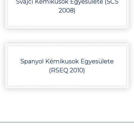
Svájci Kémikusok Egyesülete (SCS
2008)
Spanyol Kémikusok Egyesülete
(RSEQ 2010)