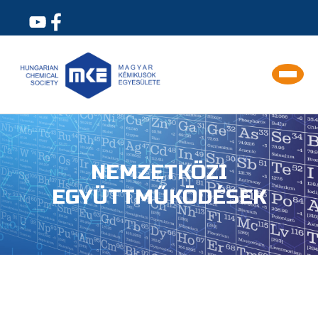
NEMZETKÖZI
EGYÜTTMŰKÖDÉSEK