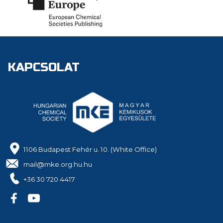
KAPCSOLAT
1106 Budapest Fehér u. 10. (White Office)
mail@mke.org.hu.hu
+36 30 720 4417