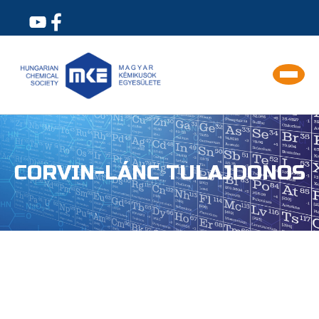
CORVIN-LÁNC TULAJDONOS