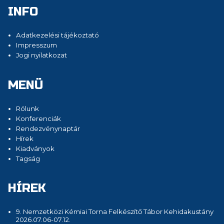
INFO
Adatkezelési tájékoztató
Impresszum
Jogi nyilatkozat
MENÜ
Rólunk
Konferenciák
Rendezvénynaptár
Hírek
Kiadványok
Tagság
HÍREK
9. Nemzetközi Kémiai Torna Felkészítő Tábor Kehidakustány
2026.07.06-07.12.