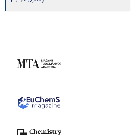
Oláh György