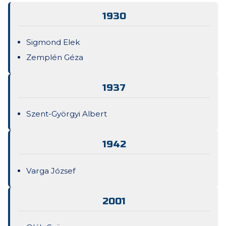
1930
Sigmond Elek
Zemplén Géza
1937
Szent-Györgyi Albert
1942
Varga József
2001