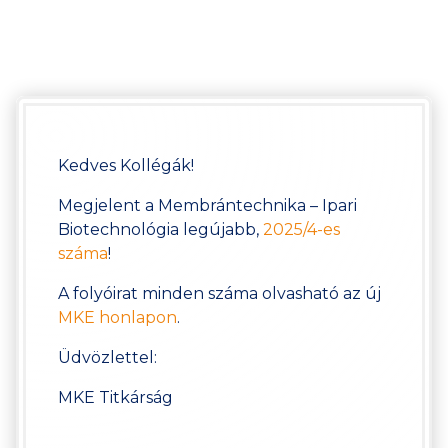
Kedves Kollégák!
Megjelent a Membrántechnika – Ipari
Biotechnológia legújabb,
2025/4-es
száma
!
A folyóirat minden száma olvasható az új
MKE honlapon
.
Üdvözlettel:
MKE Titkárság