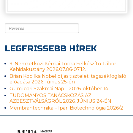
Keresés
LEGFRISSEBB HÍREK
9. Nemzetközi Kémiai Torna Felkészítő Tábor
Kehidakustány 2026.07.06-07.12.
Brian Kobilka Nobel díjas tiszteleti tagszékfoglaló
előadása 2026. június 25-én
Gumiipari Szakmai Nap – 2026. október 14.
TUDOMÁNYOS TANÁCSKOZÁS AZ
AZBESZTVÁLSÁGRÓL 2026. JÚNIUS 24-ÉN
Membrántechnika – Ipari Biotechnológia 2026/2