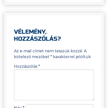
VÉLEMÉNY,
HOZZÁSZÓLÁS?
Az e-mail címet nem tesszük közzé.
A
kötelező mezőket
*
karakterrel jelöltük
Hozzászólás
*
Név
*