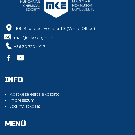
1106 Budapest Fehér u. 10. (White Office)
mail@mke.org.hu.hu
+36 30 720 4417
INFO
Adatkezelési tájékoztató
Impresszum
Jogi nyilatkozat
MENÜ