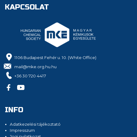
KAPCSOLAT
1106 Budapest Fehér u. 10. (White Office)
mail@mke.org.hu.hu
+36 30 720 4417
INFO
Adatkezelési tájékoztató
Impresszum
Jogi nyilatkozat