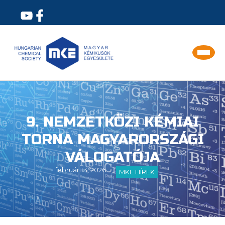
9. NEMZETKÖZI KÉMIAI
TORNA MAGYARORSZÁGI
VÁLOGATÓJA
február 13, 2026
MKE HÍREK