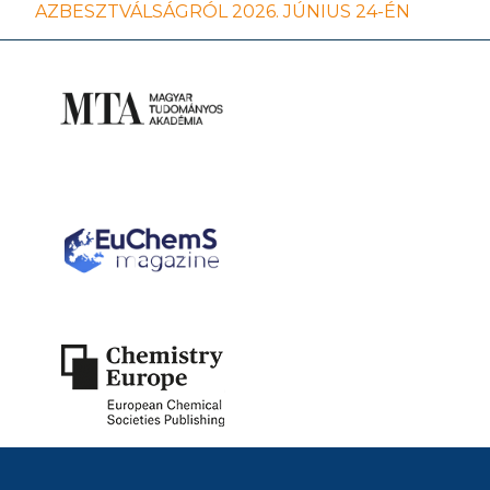
AZBESZTVÁLSÁGRÓL 2026. JÚNIUS 24-ÉN