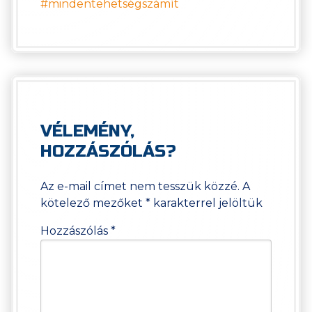
#mindentehetségszámít
VÉLEMÉNY,
HOZZÁSZÓLÁS?
Az e-mail címet nem tesszük közzé.
A
kötelező mezőket
*
karakterrel jelöltük
Hozzászólás
*