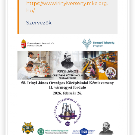
https://www.irinyiverseny.mke.org.
hu/
Szervezők