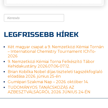
Keresés
LEGFRISSEBB HÍREK
Két magyar csapat a 9. Nemzetközi Kémiai Tornán
– International Chemistry Tournament IChTo-
2026
9. Nemzetközi Kémiai Torna Felkészítő Tábor
Kehidakustány 2026.07.06-07.12.
Brian Kobilka Nobel díjas tiszteleti tagszékfoglaló
előadása 2026. június 25-én
Gumiipari Szakmai Nap – 2026. október 14.
TUDOMÁNYOS TANÁCSKOZÁS AZ
AZBESZTVÁLSÁGRÓL 2026. JÚNIUS 24-ÉN