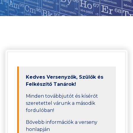
Kedves Versenyzők, Szülők és
Felkészítő Tanárok!
Minden továbbjutót és kísérőt
szeretettel várunk a második
fordulóban!
Bővebb információk a verseny
honlapján