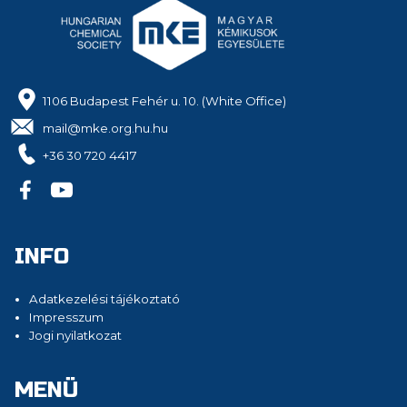
1106 Budapest Fehér u. 10. (White Office)
mail@mke.org.hu.hu
+36 30 720 4417
INFO
Adatkezelési tájékoztató
Impresszum
Jogi nyilatkozat
MENÜ