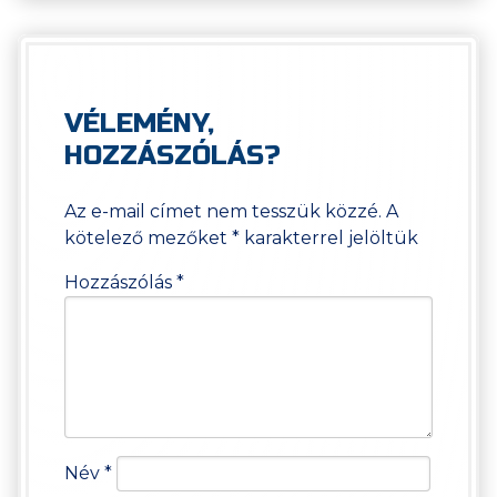
VÉLEMÉNY,
HOZZÁSZÓLÁS?
Az e-mail címet nem tesszük közzé.
A
kötelező mezőket
*
karakterrel jelöltük
Hozzászólás
*
Név
*