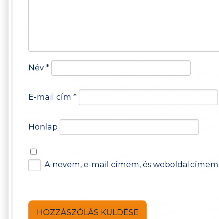
Név
*
E-mail cím
*
Honlap
A nevem, e-mail címem, és weboldalcímem