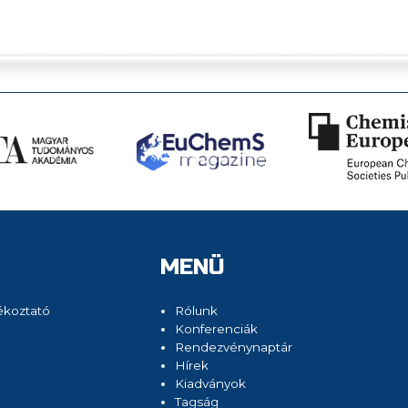
MENÜ
ékoztató
Rólunk
Konferenciák
Rendezvénynaptár
Hírek
Kiadványok
Tagság