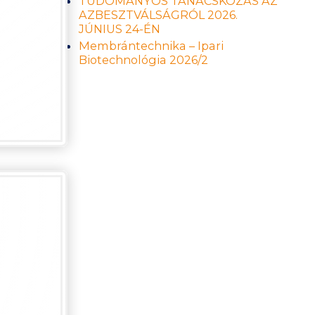
TUDOMÁNYOS TANÁCSKOZÁS AZ
AZBESZTVÁLSÁGRÓL 2026.
JÚNIUS 24-ÉN
Membrántechnika – Ipari
Biotechnológia 2026/2