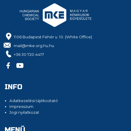
1106 Budapest Fehér u. 10. (White Office)
mail@mke.org.hu.hu
+36 30 720 4417
INFO
Adatkezelési tájékoztató
Impresszum
Jogi nyilatkozat
MENÜ