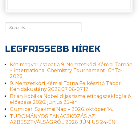
Keresés
LEGFRISSEBB HÍREK
Két magyar csapat a 9. Nemzetközi Kémiai Tornán
– International Chemistry Tournament IChTo-
2026
9. Nemzetközi Kémiai Torna Felkészítő Tábor
Kehidakustány 2026.07.06-07.12.
Brian Kobilka Nobel díjas tiszteleti tagszékfoglaló
előadása 2026. június 25-én
Gumiipari Szakmai Nap – 2026. október 14.
TUDOMÁNYOS TANÁCSKOZÁS AZ
AZBESZTVÁLSÁGRÓL 2026. JÚNIUS 24-ÉN