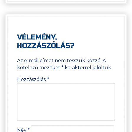
VÉLEMÉNY,
HOZZÁSZÓLÁS?
Az e-mail címet nem tesszük közzé.
A
kötelező mezőket
*
karakterrel jelöltük
Hozzászólás
*
Név
*