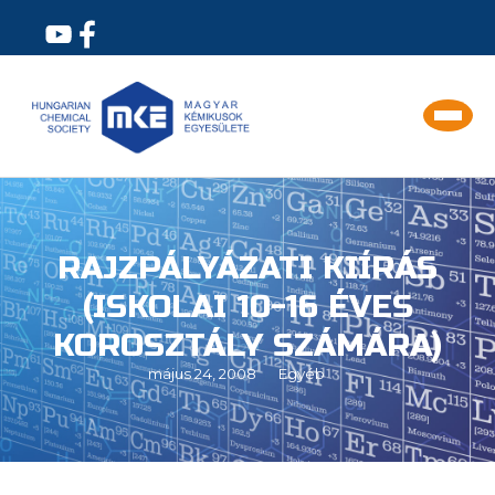
RAJZPÁLYÁZATI KIÍRÁS
(ISKOLAI 10-16 ÉVES
KOROSZTÁLY SZÁMÁRA)
május 24, 2008
Egyéb