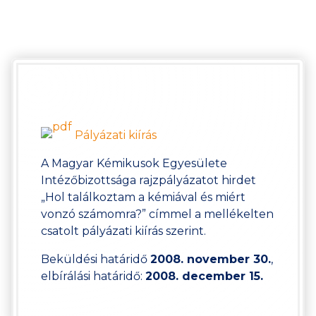
Pályázati kiírás
A Magyar Kémikusok Egyesülete
Intézőbizottsága rajzpályázatot hirdet
„Hol találkoztam a kémiával és miért
vonzó számomra?” címmel a mellékelten
csatolt pályázati kiírás szerint.
Beküldési határidő
2008. november 30.
,
elbírálási határidő:
2008. december 15.