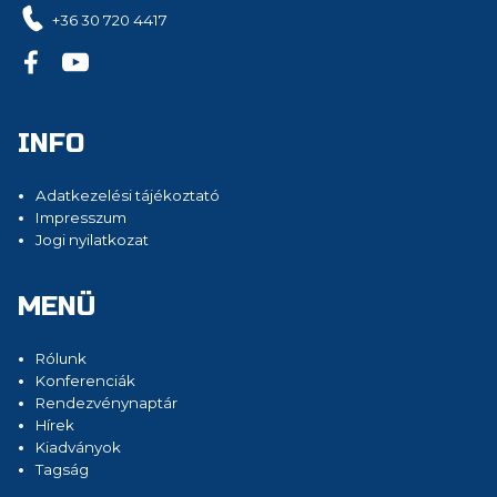
+36 30 720 4417
INFO
Adatkezelési tájékoztató
Impresszum
Jogi nyilatkozat
MENÜ
Rólunk
Konferenciák
Rendezvénynaptár
Hírek
Kiadványok
Tagság