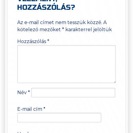
HOZZÁSZÓLÁS?
Az e-mail címet nem tesszük közzé.
A
kötelező mezőket
*
karakterrel jelöltük
Hozzászólás
*
Név
*
E-mail cím
*