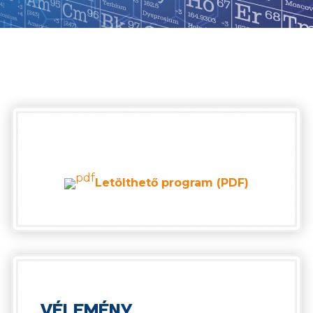
Letölthető program (PDF)
VÉLEMÉNY,