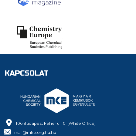
KAPCSOLAT
1106 Budapest Fehér u. 10. (White Office)
mail@mke.org.hu.hu