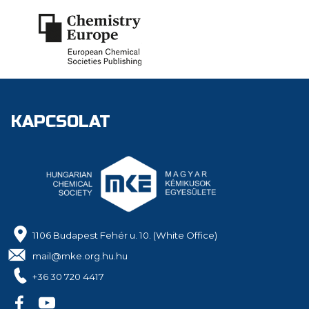
KAPCSOLAT
1106 Budapest Fehér u. 10. (White Office)
mail@mke.org.hu.hu
+36 30 720 4417