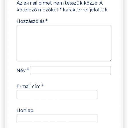
Az e-mail címet nem tesszük közzé.
A
kötelező mezőket
*
karakterrel jelöltük
Hozzászólás
*
Név
*
E-mail cím
*
Honlap