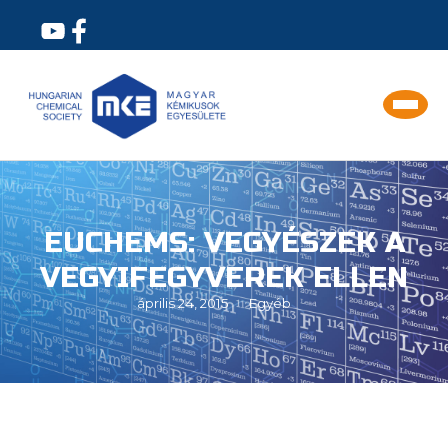
EUCHEMS: VEGYÉSZEK A
VEGYIFEGYVEREK ELLEN
április 24, 2015
Egyéb