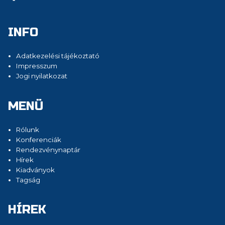
INFO
Adatkezelési tájékoztató
Impresszum
Jogi nyilatkozat
MENÜ
Rólunk
Konferenciák
Rendezvénynaptár
Hírek
Kiadványok
Tagság
HÍREK