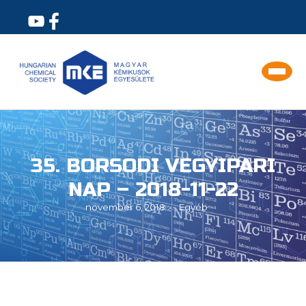
35. BORSODI VEGYIPARI
NAP – 2018-11-22
november 6, 2018
Egyéb