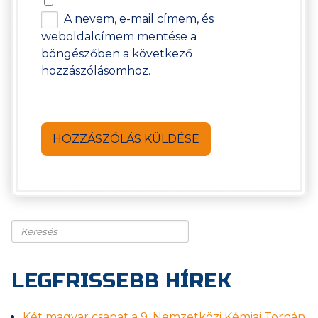
A nevem, e-mail címem, és
weboldalcímem mentése a
böngészőben a következő
hozzászólásomhoz.
Keresés
LEGFRISSEBB HÍREK
Két magyar csapat a 9. Nemzetközi Kémiai Tornán