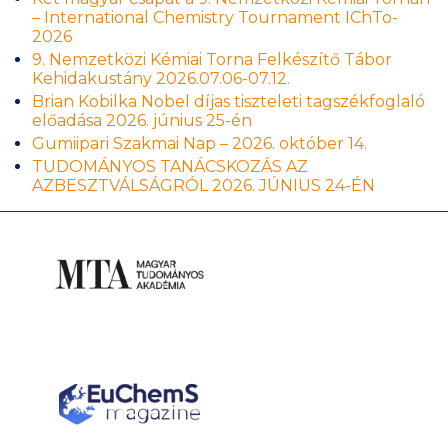
– International Chemistry Tournament IChTo-
2026
9. Nemzetközi Kémiai Torna Felkészítő Tábor
Kehidakustány 2026.07.06-07.12.
Brian Kobilka Nobel díjas tiszteleti tagszékfoglaló
előadása 2026. június 25-én
Gumiipari Szakmai Nap – 2026. október 14.
TUDOMÁNYOS TANÁCSKOZÁS AZ
AZBESZTVÁLSÁGRÓL 2026. JÚNIUS 24-ÉN