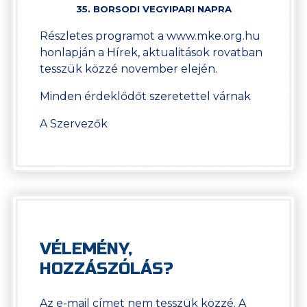
35. BORSODI VEGYIPARI NAPRA
Részletes programot a www.mke.org.hu
honlapján a Hírek, aktualitások rovatban
tesszük közzé november elején.
Minden érdeklődőt szeretettel várnak
A Szervezők
VÉLEMÉNY,
HOZZÁSZÓLÁS?
Az e-mail címet nem tesszük közzé.
A