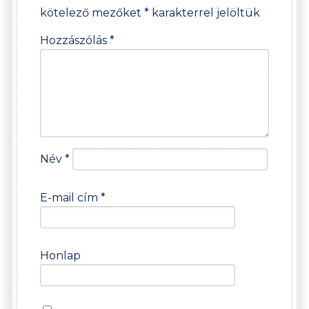
kötelező mezőket
*
karakterrel jelöltük
Hozzászólás
*
Név
*
E-mail cím
*
Honlap