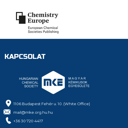
KAPCSOLAT
1106 Budapest Fehér u. 10. (White Office)
mail@mke.org.hu.hu
+36 30 720 4417