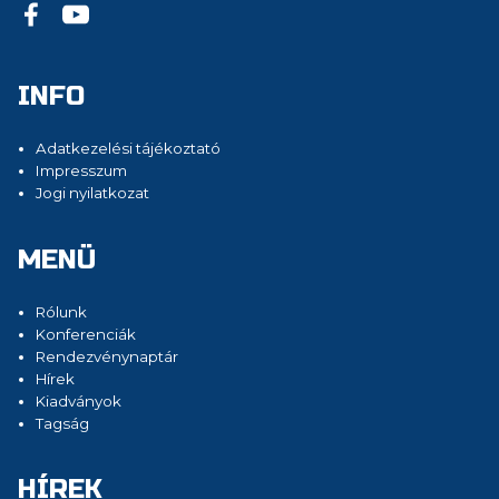
INFO
Adatkezelési tájékoztató
Impresszum
Jogi nyilatkozat
MENÜ
Rólunk
Konferenciák
Rendezvénynaptár
Hírek
Kiadványok
Tagság
HÍREK