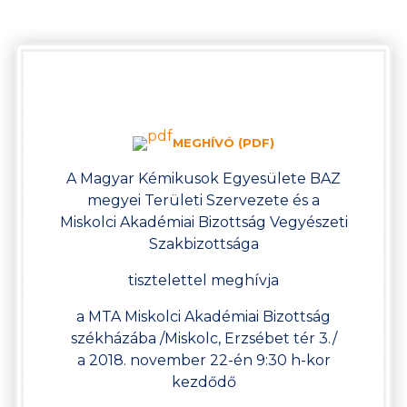
MEGHÍVÓ (PDF)
A Magyar Kémikusok Egyesülete BAZ
megyei Területi Szervezete és a
Miskolci Akadémiai Bizottság Vegyészeti
Szakbizottsága
tisztelettel meghívja
a MTA Miskolci Akadémiai Bizottság
székházába /Miskolc, Erzsébet tér 3./
a 2018. november 22-én 9:30 h-kor
kezdődő