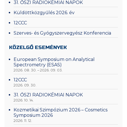
31. ŐSZI RADIOKÉMIAI NAPOK
Küldöttközgyűlés 2026. év
12CCC
Szerves- és Gyógyszervegyész Konferencia
KÖZELGŐ ESEMÉNYEK
European Symposium on Analytical
Spectrometry (ESAS)
2026. 08. 30. – 2026. 09. 03.
12CCC
2026. 09. 30.
31. ŐSZI RADIOKÉMIAI NAPOK
2026. 10. 14.
Kozmetikai Szimpózium 2026 – Cosmetics
Symposium 2026
2026. 11. 12.