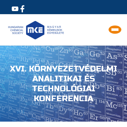
XVI. KÖRNYEZETVÉDELMI
ANALITIKAI ÉS
TECHNOLÓGIAI
KONFERENCIA