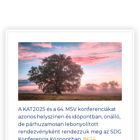
A KAT2025 és a 64. MSV konferenciákat
azonos helyszínen és időpontban, önálló,
de párhuzamosan lebonyolított
rendezvényként rendezzük meg az SDG
Konferencia Központban,
8624