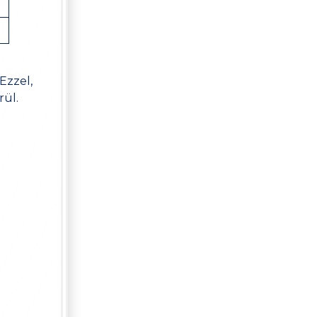
Ezzel,
rül.