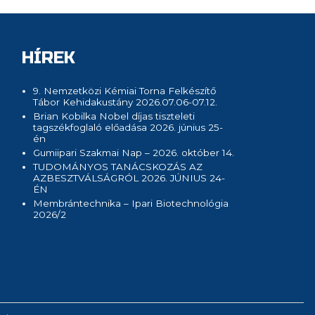
HÍREK
9. Nemzetközi Kémiai Torna Felkészítő
Tábor Kehidakustány 2026.07.06-07.12.
Brian Kobilka Nobel díjas tiszteleti
tagszékfoglaló előadása 2026. június 25-
én
Gumiipari Szakmai Nap – 2026. október 14.
TUDOMÁNYOS TANÁCSKOZÁS AZ
AZBESZTVÁLSÁGRÓL 2026. JÚNIUS 24-
ÉN
Membrántechnika – Ipari Biotechnológia
2026/2