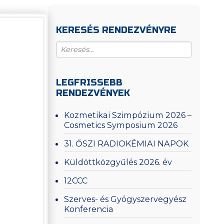
KERESÉS RENDEZVÉNYRE
LEGFRISSEBB
RENDEZVÉNYEK
Kozmetikai Szimpózium 2026 –
Cosmetics Symposium 2026
31. ŐSZI RADIOKÉMIAI NAPOK
Küldöttközgyűlés 2026. év
12CCC
Szerves- és Gyógyszervegyész
Konferencia