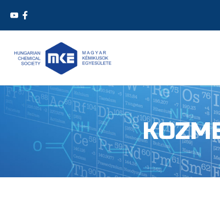
KOZME