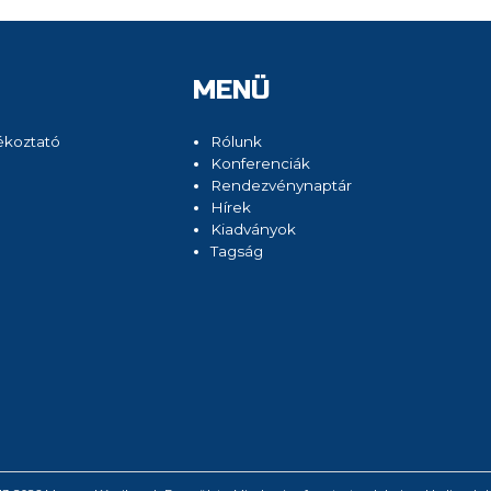
MENÜ
ékoztató
Rólunk
Konferenciák
Rendezvénynaptár
Hírek
Kiadványok
Tagság