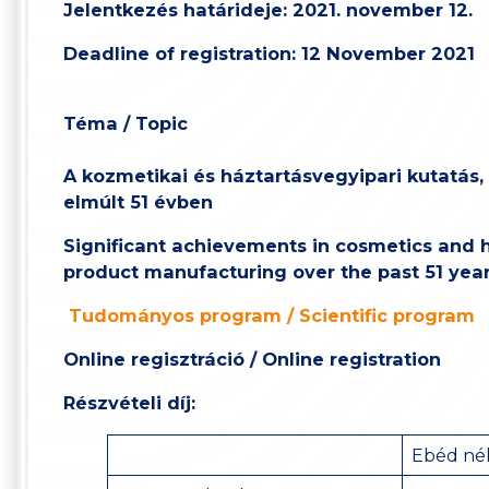
Jelentkezés határideje: 2021.
november 12
.
Deadline of registration:
12
November
2021
Téma / Topic
A kozmetikai és háztartásvegyipari kutatás,
elmúlt 51 évben
Significant achievements in cosmetics and
product manufacturing over the past 51 yea
Tudományos program / Scientific program
Online regisztráció / Online registration
Részvételi díj:
Ebéd né