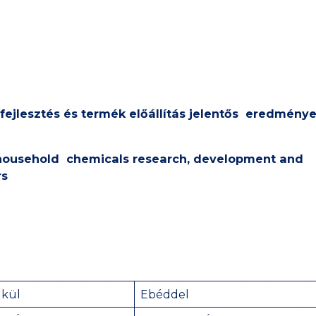
 fejlesztés és termék előállítás jelentős eredménye
 household chemicals research, development and
rs
lkül
Ebéddel