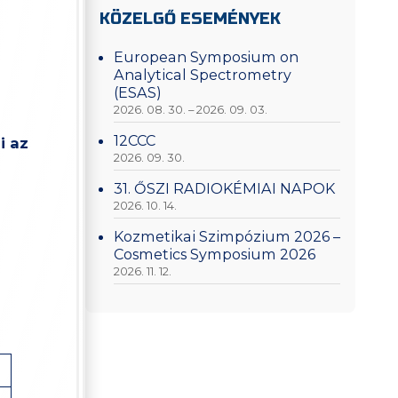
KÖZELGŐ ESEMÉNYEK
European Symposium on
Analytical Spectrometry
(ESAS)
2026. 08. 30. – 2026. 09. 03.
12CCC
i az
2026. 09. 30.
31. ŐSZI RADIOKÉMIAI NAPOK
2026. 10. 14.
Kozmetikai Szimpózium 2026 –
Cosmetics Symposium 2026
2026. 11. 12.