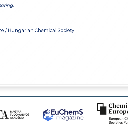
oring:
e / Hungarian Chemical Society