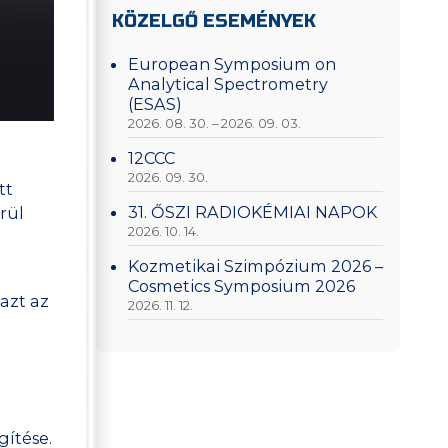
KÖZELGŐ ESEMÉNYEK
European Symposium on
Analytical Spectrometry
(ESAS)
2026. 08. 30. – 2026. 09. 03.
12CCC
2026. 09. 30.
tt
31. ŐSZI RADIOKÉMIAI NAPOK
rül
2026. 10. 14.
Kozmetikai Szimpózium 2026 –
Cosmetics Symposium 2026
 azt az
2026. 11. 12.
ítése.