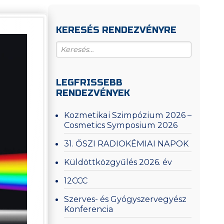
KERESÉS RENDEZVÉNYRE
LEGFRISSEBB
RENDEZVÉNYEK
Kozmetikai Szimpózium 2026 –
Cosmetics Symposium 2026
31. ŐSZI RADIOKÉMIAI NAPOK
Küldöttközgyűlés 2026. év
12CCC
Szerves- és Gyógyszervegyész
Konferencia