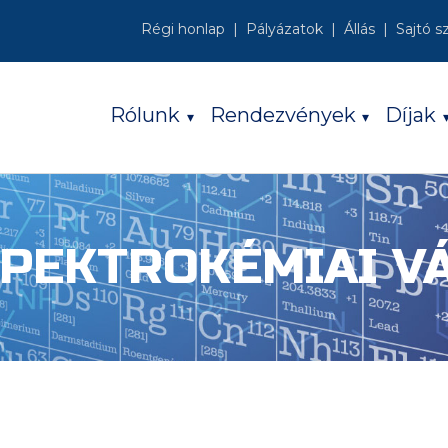
Régi honlap
Pályázatok
Állás
Sajtó s
Rólunk
Rendezvények
Díjak
SPEKTROKÉMIAI 