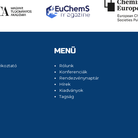
MENÜ
ékoztató
Rólunk
Konferenciák
Rendezvénynaptár
Hírek
Kiadványok
Tagság