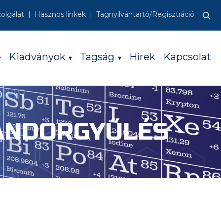
zolgálat
Hasznos linkek
Tagnyilvántartó/Regisztráció
Keresés:
Kiadványok
Tagság
Hírek
Kapcsolat
VÁNDORGYŰLÉS