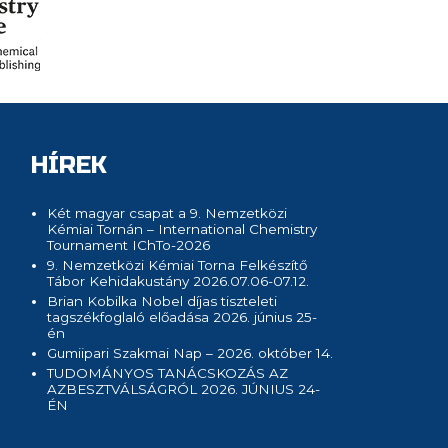
HÍREK
Két magyar csapat a 9. Nemzetközi
Kémiai Tornán – International Chemistry
Tournament IChTo-2026
9. Nemzetközi Kémiai Torna Felkészítő
Tábor Kehidakustány 2026.07.06-07.12.
Brian Kobilka Nobel díjas tiszteleti
tagszékfoglaló előadása 2026. június 25-
én
Gumiipari Szakmai Nap – 2026. október 14.
TUDOMÁNYOS TANÁCSKOZÁS AZ
AZBESZTVÁLSÁGRÓL 2026. JÚNIUS 24-
ÉN