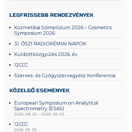
LEGFRISSEBB RENDEZVÉNYEK
Kozmetikai Szimpózium 2026 – Cosmetics
Symposium 2026
31. ŐSZI RADIOKÉMIAI NAPOK
Küldöttközgyűlés 2026. év
12CCC
Szerves- és Gyógyszervegyész Konferencia
KÖZELGŐ ESEMÉNYEK
European Symposium on Analytical
Spectrometry (ESAS)
2026. 08. 30. – 2026. 09. 03.
12CCC
2026. 09. 30.