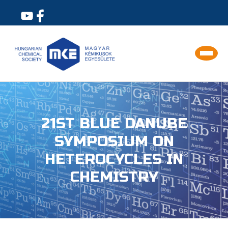
21ST BLUE DANUBE
SYMPOSIUM ON
HETEROCYCLES IN
CHEMISTRY