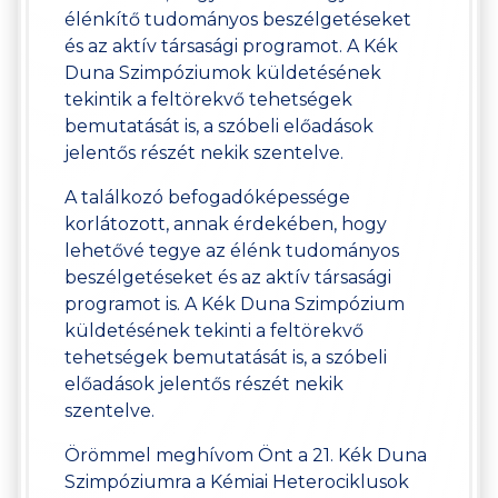
élénkítő tudományos beszélgetéseket
és az aktív társasági programot. A Kék
Duna Szimpóziumok küldetésének
tekintik a feltörekvő tehetségek
bemutatását is, a szóbeli előadások
jelentős részét nekik szentelve.
A találkozó befogadóképessége
korlátozott, annak érdekében, hogy
lehetővé tegye az élénk tudományos
beszélgetéseket és az aktív társasági
programot is. A Kék Duna Szimpózium
küldetésének tekinti a feltörekvő
tehetségek bemutatását is, a szóbeli
előadások jelentős részét nekik
szentelve.
Örömmel meghívom Önt a 21. Kék Duna
Szimpóziumra a Kémiai Heterociklusok