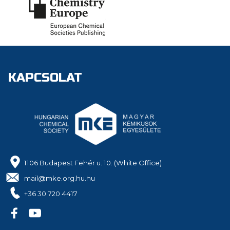
KAPCSOLAT
1106 Budapest Fehér u. 10. (White Office)
mail@mke.org.hu.hu
+36 30 720 4417