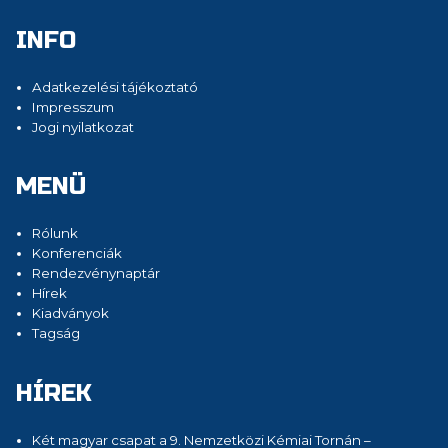
INFO
Adatkezelési tájékoztató
Impresszum
Jogi nyilatkozat
MENÜ
Rólunk
Konferenciák
Rendezvénynaptár
Hírek
Kiadványok
Tagság
HÍREK
Két magyar csapat a 9. Nemzetközi Kémiai Tornán –