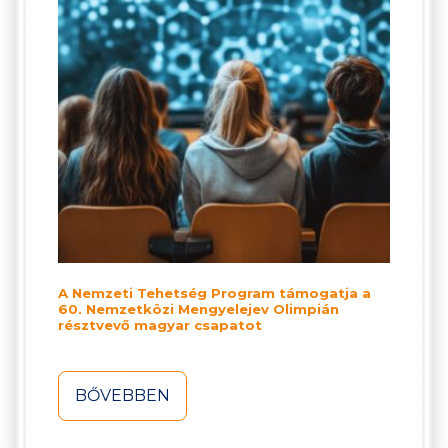
A Nemzeti Tehetség Program támogatja a
60. Nemzetközi Mengyelejev Olimpián
résztvevő magyar csapatot
BŐVEBBEN