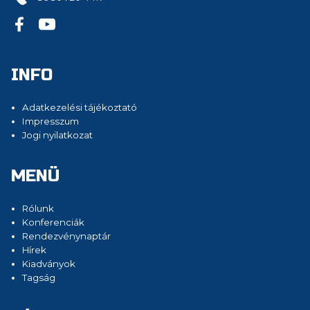
INFO
Adatkezelési tájékoztató
Impresszum
Jogi nyilatkozat
MENÜ
Rólunk
Konferenciák
Rendezvénynaptár
Hírek
Kiadványok
Tagság