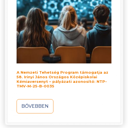
A Nemzeti Tehetség Program támogatja az
58. Irinyi János Országos Középiskolai
Kémiaversenyt – pályázati azonosító: NTP-
TMV-M-25-B-0035
BŐVEBBEN