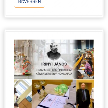
BŐVEBBEN