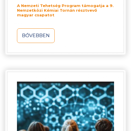
A Nemzeti Tehetség Program támogatja a 9.
Nemzetközi Kémiai Tornán résztvevő
magyar csapatot
BŐVEBBEN