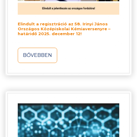
Elindult a regisztráció az 58. Irinyi János
Országos Középiskolai Kémiaversenyre –
határidő 2025. december 12!
BŐVEBBEN