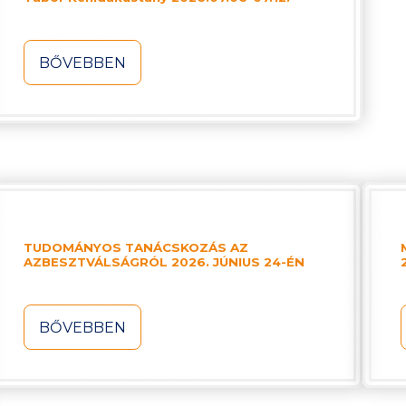
BŐVEBBEN
TUDOMÁNYOS TANÁCSKOZÁS AZ
AZBESZTVÁLSÁGRÓL 2026. JÚNIUS 24-ÉN
BŐVEBBEN