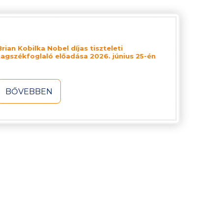
Brian Kobilka Nobel díjas tiszteleti
tagszékfoglaló előadása 2026. június 25-én
BŐVEBBEN