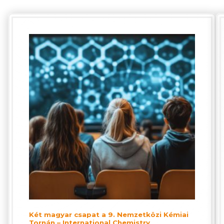
Két magyar csapat a 9. Nemzetközi Kémiai
Tornán – International Chemistry