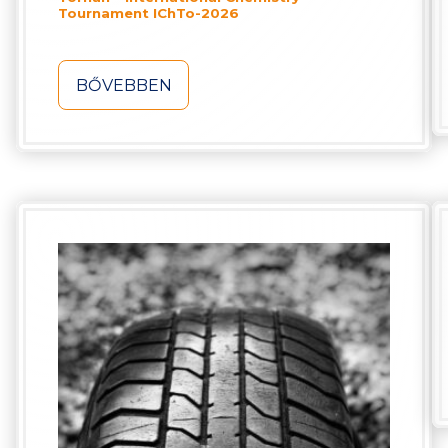
Tournament IChTo-2026
BŐVEBBEN