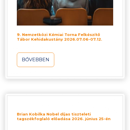
9. Nemzetközi Kémiai Torna Felkészítő
Tábor Kehidakustány 2026.07.06-07.12.
BŐVEBBEN
Brian Kobilka Nobel díjas tiszteleti
tagszékfoglaló előadása 2026. június 25-én