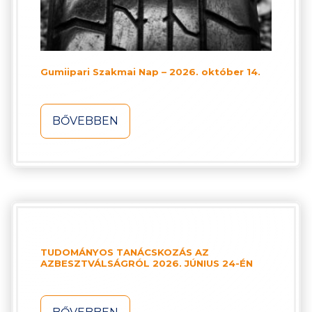
Gumiipari Szakmai Nap – 2026. október 14.
BŐVEBBEN
TUDOMÁNYOS TANÁCSKOZÁS AZ
AZBESZTVÁLSÁGRÓL 2026. JÚNIUS 24-ÉN