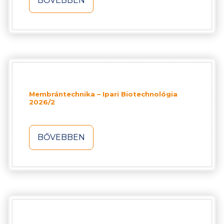
BŐVEBBEN
Membrántechnika – Ipari Biotechnológia
2026/2
BŐVEBBEN