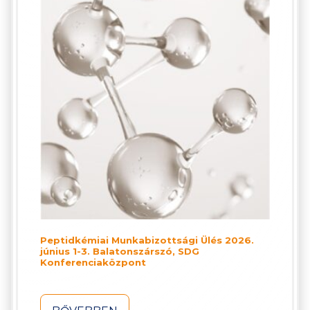
Peptidkémiai Munkabizottsági Ülés 2026.
június 1-3. Balatonszárszó, SDG
Konferenciaközpont