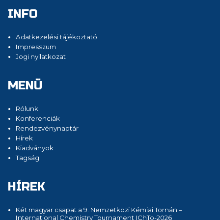
INFO
Adatkezelési tájékoztató
Impresszum
Jogi nyilatkozat
MENÜ
Rólunk
Konferenciák
Rendezvénynaptár
Hírek
Kiadványok
Tagság
HÍREK
Két magyar csapat a 9. Nemzetközi Kémiai Tornán –
International Chemistry Tournament IChTo-2026