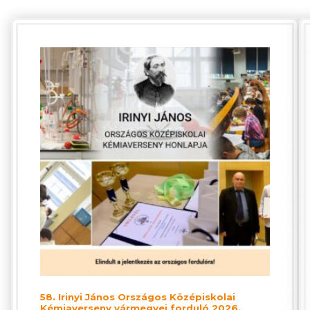
58. Irinyi János Országos Középiskolai
Kémiaverseny vármegyei forduló 2026.