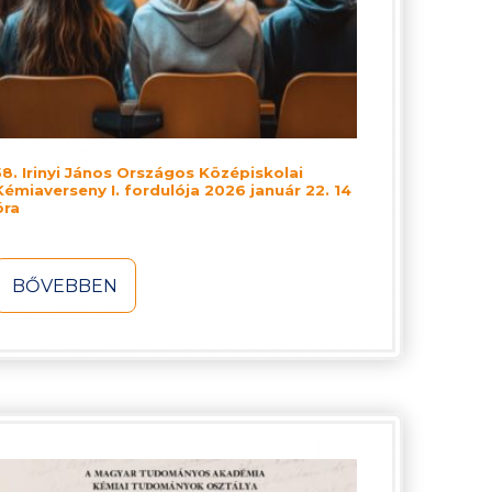
58. Irinyi János Országos Középiskolai
Kémiaverseny I. fordulója 2026 január 22. 14
óra
BŐVEBBEN