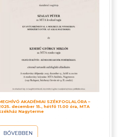
MEGHÍVÓ AKADÉMIAI SZÉKFOGLALÓRA –
2025. december 15., hétfő 11.00 óra, MTA
Székház Nagyterme
BŐVEBBEN