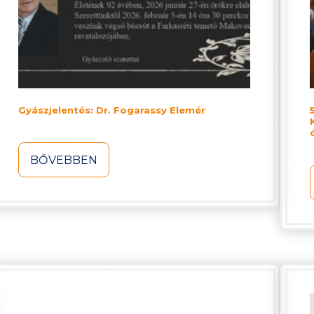
Gyászjelentés: Dr. Fogarassy Elemér
BŐVEBBEN