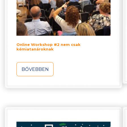
Online Workshop #2 nem csak
kémiatanároknak
BŐVEBBEN