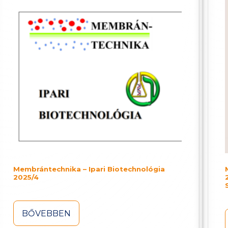
Membrántechnika – Ipari Biotechnológia
2025/4
BŐVEBBEN