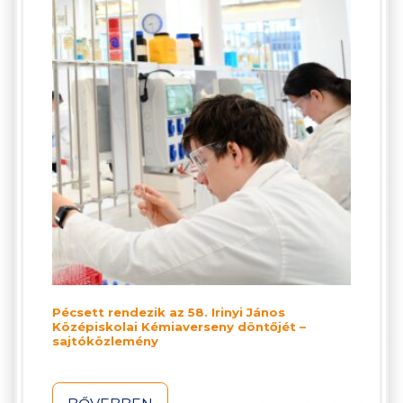
Pécsett rendezik az 58. Irinyi János
Középiskolai Kémiaverseny döntőjét –
sajtóközlemény