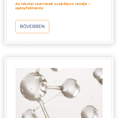
Az iskolai szertárak szabályos rendje –
igényfelmérés
BŐVEBBEN