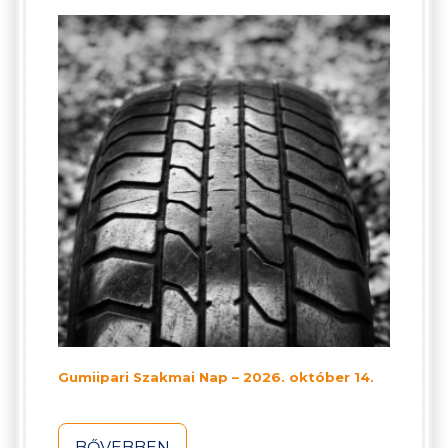
Gumiipari Szakmai Nap – 2026. október 14.
BŐVEBBEN