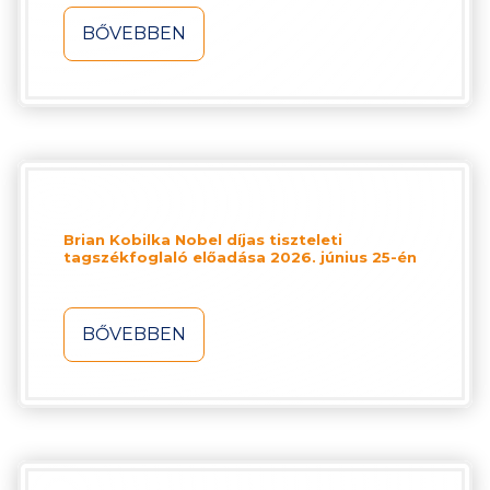
BŐVEBBEN
Brian Kobilka Nobel díjas tiszteleti
tagszékfoglaló előadása 2026. június 25-én
BŐVEBBEN