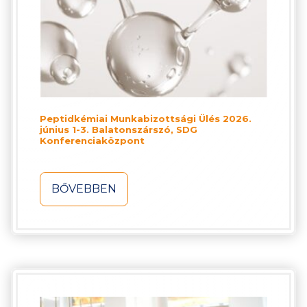
Peptidkémiai Munkabizottsági Ülés 2026.
június 1-3. Balatonszárszó, SDG
Konferenciaközpont
BŐVEBBEN