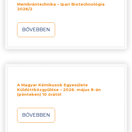
Membrántechnika – Ipari Biotechnológia
2026/2
BŐVEBBEN
A Magyar Kémikusok Egyesülete
Küldöttközgyűlése – 2026. május 8-án
(pénteken) 10 órától
BŐVEBBEN